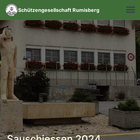
Schützengesellschaft Rumisberg
Sauschiessen 2024